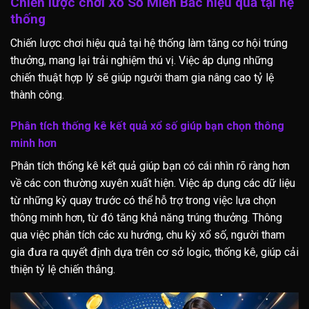
Chiến lược chơi Xổ Số Miền Bắc hiệu quả tại hệ
thống
Chiến lược chơi hiệu quả tại hệ thống làm tăng cơ hội trúng
thưởng, mang lại trải nghiệm thú vị. Việc áp dụng những
chiến thuật hợp lý sẽ giúp người tham gia nâng cao tỷ lệ
thành công.
Phân tích thống kê kết quả xổ số giúp bạn chọn thông
minh hơn
Phân tích thống kê kết quả giúp bạn có cái nhìn rõ ràng hơn
về các con thường xuyên xuất hiện. Việc áp dụng các dữ liệu
từ những kỳ quay trước có thể hỗ trợ trong việc lựa chọn
thông minh hơn, từ đó tăng khả năng trúng thưởng. Thông
qua việc phân tích các xu hướng, chu kỳ xổ số, người tham
gia đưa ra quyết định dựa trên cơ sở logic, thống kê, giúp cải
thiện tỷ lệ chiến thắng.