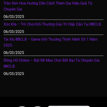
Trắc Kim Hoa Hướng Dẫn Cách Tham Gia Hiệu Quả Từ
Chuyên Gia
06/03/2025
Xóc Đĩa – Trò Chơi Đổi Thưởng Giải Trí Hấp Dẫn Tại 88CLB
06/03/2025
Tài Xỉu 88CLB – Game Đổi Thưởng Thịnh Hành Số 1 Năm
2025
06/03/2025
Rồng Hổ Online – Bật Mí Mẹo Chơi Bất Bại Từ Chuyên Gia
88CLB
06/03/2025