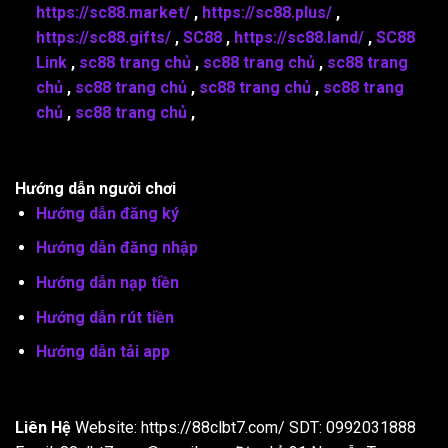
https://sc88.market/
,
https://sc88.plus/
,
https://sc88.gifts/
,
SC88
,
https://sc88.land/
,
SC88
Link
,
sc88 trang chủ
,
sc88 trang chủ
,
sc88 trang
chủ
,
sc88 trang chủ
,
sc88 trang chủ
,
sc88 trang
chủ
,
sc88 trang chủ
,
Hướng dẫn người chơi
Hướng dẫn đăng ký
Hướng dẫn đăng nhập
Hướng dẫn nạp tiền
Hướng dẫn rút tiền
Hướng dẫn tải app
Liên Hệ
Website: https://88clbt7.com/ SDT:
0992031888