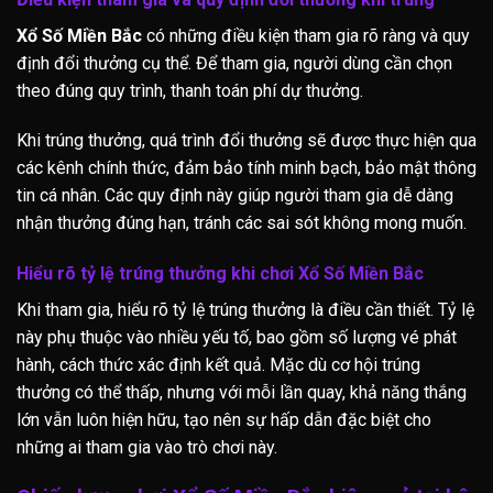
Xổ Số Miền Bắc
có những điều kiện tham gia rõ ràng và quy
định đổi thưởng cụ thể. Để tham gia, người dùng cần chọn
theo đúng quy trình, thanh toán phí dự thưởng.
Khi trúng thưởng, quá trình đổi thưởng sẽ được thực hiện qua
các kênh chính thức, đảm bảo tính minh bạch, bảo mật thông
tin cá nhân. Các quy định này giúp người tham gia dễ dàng
nhận thưởng đúng hạn, tránh các sai sót không mong muốn.
Hiểu rõ tỷ lệ trúng thưởng khi chơi Xổ Số Miền Bắc
Khi tham gia, hiểu rõ tỷ lệ trúng thưởng là điều cần thiết. Tỷ lệ
này phụ thuộc vào nhiều yếu tố, bao gồm số lượng vé phát
hành, cách thức xác định kết quả. Mặc dù cơ hội trúng
thưởng có thể thấp, nhưng với mỗi lần quay, khả năng thắng
lớn vẫn luôn hiện hữu, tạo nên sự hấp dẫn đặc biệt cho
những ai tham gia vào trò chơi này.