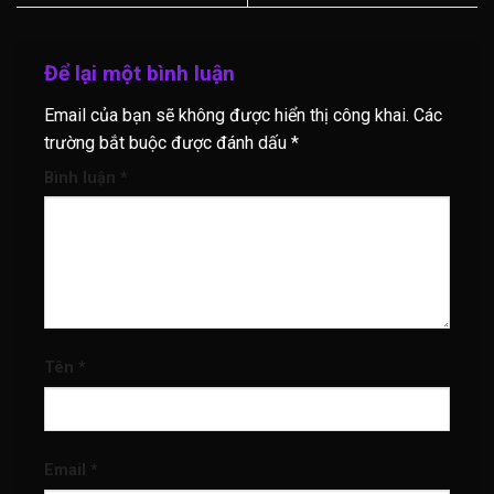
Để lại một bình luận
Email của bạn sẽ không được hiển thị công khai.
Các
trường bắt buộc được đánh dấu
*
Bình luận
*
Tên
*
Email
*