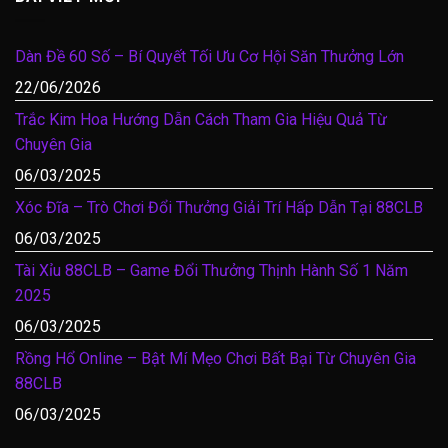
Dàn Đề 60 Số – Bí Quyết Tối Ưu Cơ Hội Săn Thưởng Lớn
22/06/2026
Trắc Kim Hoa Hướng Dẫn Cách Tham Gia Hiệu Quả Từ
Chuyên Gia
06/03/2025
Xóc Đĩa – Trò Chơi Đổi Thưởng Giải Trí Hấp Dẫn Tại 88CLB
06/03/2025
Tài Xỉu 88CLB – Game Đổi Thưởng Thịnh Hành Số 1 Năm
2025
06/03/2025
Rồng Hổ Online – Bật Mí Mẹo Chơi Bất Bại Từ Chuyên Gia
88CLB
06/03/2025