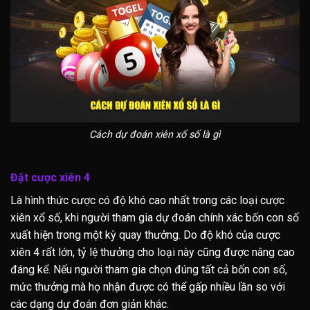
Cách dự đoán xiên xổ số là gì
Đặt cược xiên 4
Là hình thức cược có độ khó cao nhất trong các loại cược
xiên xổ số, khi người tham gia dự đoán chính xác bốn con số
xuất hiện trong một kỳ quay thưởng. Do độ khó của cược
xiên 4 rất lớn, tỷ lệ thưởng cho loại này cũng được nâng cao
đáng kể. Nếu người tham gia chọn đúng tất cả bốn con số,
mức thưởng mà họ nhận được có thể gấp nhiều lần so với
các dạng dự đoán đơn giản khác.