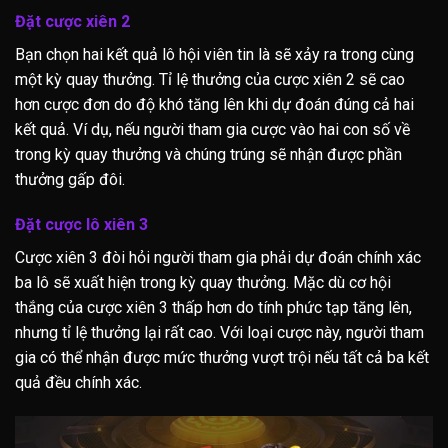
Đặt cược xiên 2
Bạn chọn hai kết quả lô hội viên tin là sẽ xảy ra trong cùng
một kỳ quay thưởng. Tỉ lệ thưởng của cược xiên 2 sẽ cao
hơn cược đơn do độ khó tăng lên khi dự đoán đúng cả hai
kết quả. Ví dụ, nếu người tham gia cược vào hai con số về
trong kỳ quay thưởng và chúng trúng sẽ nhận được phần
thưởng gấp đôi.
Đặt cược lô xiên 3
Cược xiên 3 đòi hỏi người tham gia phải dự đoán chính xác
ba lô sẽ xuất hiện trong kỳ quay thưởng. Mặc dù cơ hội
thắng của cược xiên 3 thấp hơn do tính phức tạp tăng lên,
nhưng tỉ lệ thưởng lại rất cao. Với loại cược này, người tham
gia có thể nhận được mức thưởng vượt trội nếu tất cả ba kết
quả đều chính xác.